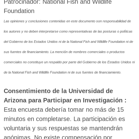
Patrocinador: National Fish and Wildlife
Foundation
Las opiniones y conclusiones contenidas en este documento son responsabilidad de
los autores y no deben interpretarse como representativas de las posturas o políticas
del Gobierno de los Estados Unidos ni de la National Fish and Wildlife Foundation ni de
sus fuentes de financiamiento. La mención de nombres comerciales o productos
comerciales no constituye un respaldo por parte del Gobierno de los Estados Unidos ni
de la National Fish and Wildlife Foundation ni de sus fuentes de financiamiento.
Consentimiento de la Universidad de
Arizona para Participar en Investigación :
Esta encuesta debería tomar no más de 15
minutos en completarse. La participación es
voluntaria y sus respuestas se mantendrán
anónimas. No existe compensación por